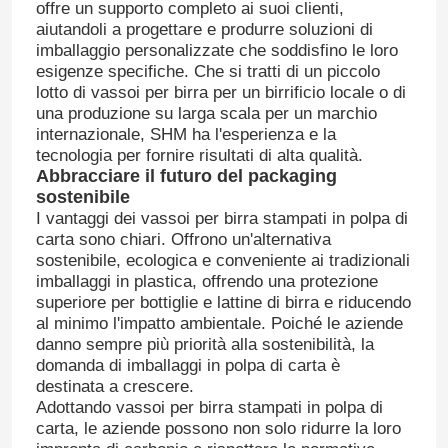
offre un supporto completo ai suoi clienti,
aiutandoli a progettare e produrre soluzioni di
imballaggio personalizzate che soddisfino le loro
esigenze specifiche. Che si tratti di un piccolo
lotto di vassoi per birra per un birrificio locale o di
una produzione su larga scala per un marchio
internazionale, SHM ha l'esperienza e la
tecnologia per fornire risultati di alta qualità.
Abbracciare il futuro del packaging
sostenibile
I vantaggi dei vassoi per birra stampati in polpa di
carta sono chiari. Offrono un'alternativa
sostenibile, ecologica e conveniente ai tradizionali
imballaggi in plastica, offrendo una protezione
superiore per bottiglie e lattine di birra e riducendo
al minimo l'impatto ambientale. Poiché le aziende
danno sempre più priorità alla sostenibilità, la
domanda di imballaggi in polpa di carta è
destinata a crescere.
Adottando vassoi per birra stampati in polpa di
carta, le aziende possono non solo ridurre la loro