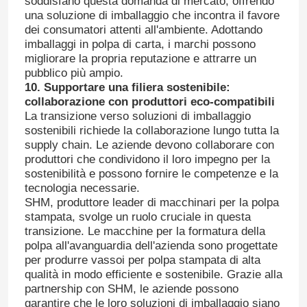
soddisfano questa domanda di mercato, offrendo
una soluzione di imballaggio che incontra il favore
dei consumatori attenti all'ambiente. Adottando
imballaggi in polpa di carta, i marchi possono
migliorare la propria reputazione e attrarre un
pubblico più ampio.
10. Supportare una filiera sostenibile:
collaborazione con produttori eco-compatibili
La transizione verso soluzioni di imballaggio
sostenibili richiede la collaborazione lungo tutta la
supply chain. Le aziende devono collaborare con
produttori che condividono il loro impegno per la
sostenibilità e possono fornire le competenze e la
tecnologia necessarie.
SHM, produttore leader di macchinari per la polpa
stampata, svolge un ruolo cruciale in questa
transizione. Le macchine per la formatura della
polpa all'avanguardia dell'azienda sono progettate
per produrre vassoi per polpa stampata di alta
qualità in modo efficiente e sostenibile. Grazie alla
partnership con SHM, le aziende possono
garantire che le loro soluzioni di imballaggio siano