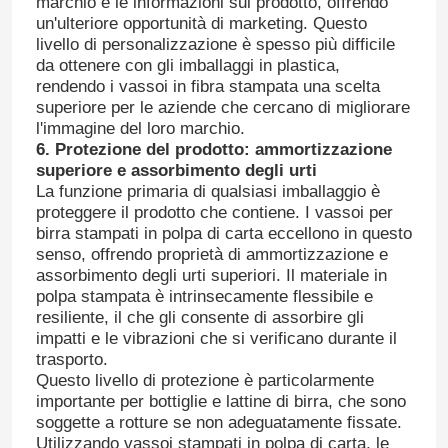
marchio e le informazioni sul prodotto, offrendo
un'ulteriore opportunità di marketing. Questo
livello di personalizzazione è spesso più difficile
da ottenere con gli imballaggi in plastica,
rendendo i vassoi in fibra stampata una scelta
superiore per le aziende che cercano di migliorare
l'immagine del loro marchio.
6. Protezione del prodotto: ammortizzazione
superiore e assorbimento degli urti
La funzione primaria di qualsiasi imballaggio è
proteggere il prodotto che contiene. I vassoi per
birra stampati in polpa di carta eccellono in questo
senso, offrendo proprietà di ammortizzazione e
assorbimento degli urti superiori. Il materiale in
polpa stampata è intrinsecamente flessibile e
resiliente, il che gli consente di assorbire gli
impatti e le vibrazioni che si verificano durante il
trasporto.
Questo livello di protezione è particolarmente
importante per bottiglie e lattine di birra, che sono
soggette a rotture se non adeguatamente fissate.
Utilizzando vassoi stampati in polpa di carta, le