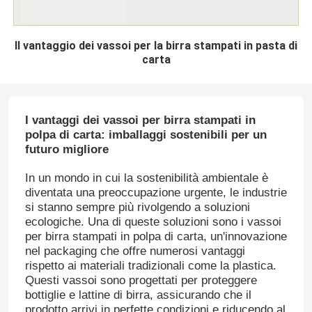
Il vantaggio dei vassoi per la birra stampati in pasta di
carta
I vantaggi dei vassoi per birra stampati in
polpa di carta: imballaggi sostenibili per un
futuro migliore
In un mondo in cui la sostenibilità ambientale è
diventata una preoccupazione urgente, le industrie
si stanno sempre più rivolgendo a soluzioni
ecologiche. Una di queste soluzioni sono i vassoi
per birra stampati in polpa di carta, un'innovazione
nel packaging che offre numerosi vantaggi
rispetto ai materiali tradizionali come la plastica.
Questi vassoi sono progettati per proteggere
bottiglie e lattine di birra, assicurando che il
prodotto arrivi in ​​perfette condizioni e riducendo al