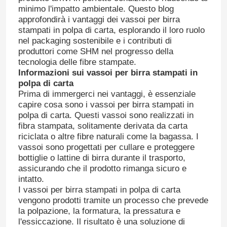
minimo l'impatto ambientale. Questo blog
approfondirà i vantaggi dei vassoi per birra
stampati in polpa di carta, esplorando il loro ruolo
nel packaging sostenibile e i contributi di
produttori come SHM nel progresso della
tecnologia delle fibre stampate.
Informazioni sui vassoi per birra stampati in
polpa di carta
Prima di immergerci nei vantaggi, è essenziale
capire cosa sono i vassoi per birra stampati in
polpa di carta. Questi vassoi sono realizzati in
fibra stampata, solitamente derivata da carta
riciclata o altre fibre naturali come la bagassa. I
vassoi sono progettati per cullare e proteggere
bottiglie o lattine di birra durante il trasporto,
assicurando che il prodotto rimanga sicuro e
intatto.
I vassoi per birra stampati in polpa di carta
vengono prodotti tramite un processo che prevede
la polpazione, la formatura, la pressatura e
l'essiccazione. Il risultato è una soluzione di