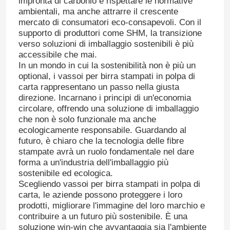
impronta di carbonio e rispettare le normative
ambientali, ma anche attrarre il crescente
mercato di consumatori eco-consapevoli. Con il
supporto di produttori come SHM, la transizione
verso soluzioni di imballaggio sostenibili è più
accessibile che mai.
In un mondo in cui la sostenibilità non è più un
optional, i vassoi per birra stampati in polpa di
carta rappresentano un passo nella giusta
direzione. Incarnano i principi di un'economia
circolare, offrendo una soluzione di imballaggio
che non è solo funzionale ma anche
ecologicamente responsabile. Guardando al
futuro, è chiaro che la tecnologia delle fibre
stampate avrà un ruolo fondamentale nel dare
forma a un'industria dell'imballaggio più
sostenibile ed ecologica.
Scegliendo vassoi per birra stampati in polpa di
carta, le aziende possono proteggere i loro
prodotti, migliorare l'immagine del loro marchio e
contribuire a un futuro più sostenibile. È una
soluzione win-win che avvantaggia sia l'ambiente