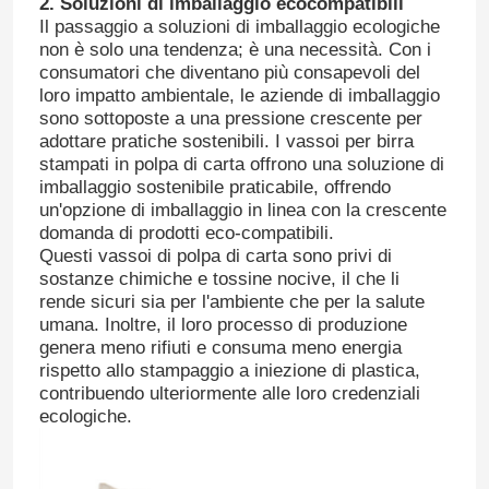
2. Soluzioni di imballaggio ecocompatibili
Il passaggio a soluzioni di imballaggio ecologiche
non è solo una tendenza; è una necessità. Con i
consumatori che diventano più consapevoli del
loro impatto ambientale, le aziende di imballaggio
sono sottoposte a una pressione crescente per
adottare pratiche sostenibili. I vassoi per birra
stampati in polpa di carta offrono una soluzione di
imballaggio sostenibile praticabile
, offrendo
un'opzione di imballaggio in linea con la crescente
domanda di prodotti eco-compatibili.
Questi vassoi di polpa di carta sono privi di
sostanze chimiche e tossine nocive, il che li
rende sicuri sia per l'ambiente che per la salute
umana. Inoltre, il loro processo di produzione
Casa
genera meno rifiuti e consuma meno energia
rispetto allo stampaggio a iniezione di plastica,
contribuendo ulteriormente alle loro credenziali
Prodotti
ecologiche.
Chi siamo