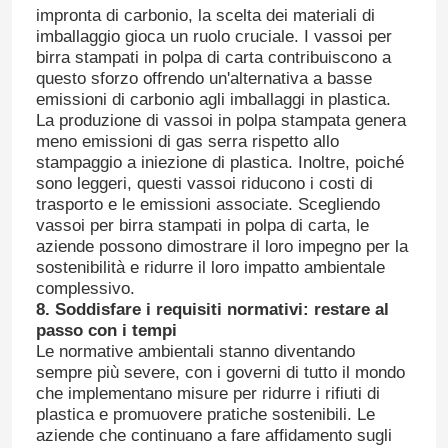
impronta di carbonio, la scelta dei materiali di
imballaggio gioca un ruolo cruciale. I vassoi per
birra stampati in polpa di carta contribuiscono a
questo sforzo offrendo un'alternativa a basse
emissioni di carbonio agli imballaggi in plastica.
La produzione di vassoi in polpa stampata genera
meno emissioni di gas serra rispetto allo
stampaggio a iniezione di plastica. Inoltre, poiché
sono leggeri, questi vassoi riducono i costi di
trasporto e le emissioni associate. Scegliendo
vassoi per birra stampati in polpa di carta, le
aziende possono dimostrare il loro impegno per la
sostenibilità e ridurre il loro impatto ambientale
complessivo.
8. Soddisfare i requisiti normativi: restare al
passo con i tempi
Le normative ambientali stanno diventando
sempre più severe, con i governi di tutto il mondo
che implementano misure per ridurre i rifiuti di
plastica e promuovere pratiche sostenibili. Le
aziende che continuano a fare affidamento sugli