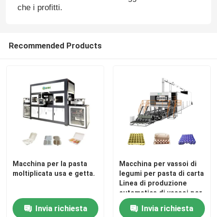
che i profitti.
Recommended Products
Macchina per la pasta
Macchina per vassoi di
moltiplicata usa e getta.
legumi per pasta di carta
Linea di produzione
automatica di vassoi per
mele
Invia richiesta
Invia richiesta